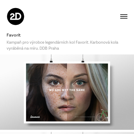
Favorit
Kampaň pro výrobce legendárních kol Favorit. Karbonová kola
vyráběná na míru. DDB Praha